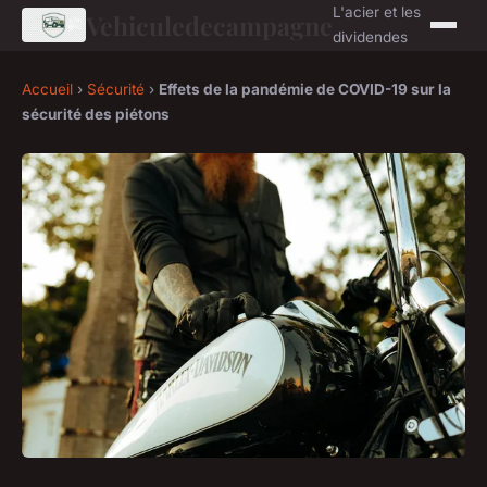
L'acier et les
Vehiculedecampagne
dividendes
Accueil
›
Sécurité
›
Effets de la pandémie de COVID-19 sur la
sécurité des piétons